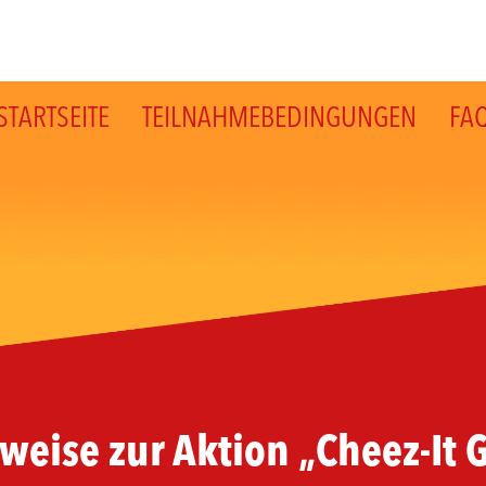
STARTSEITE
TEILNAHMEBEDINGUNGEN
FA
eise zur Aktion „Cheez-It G