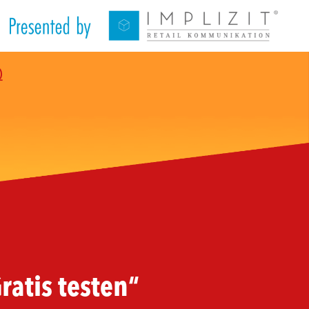
Q
ratis testen“