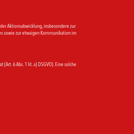
er Aktionsabwicklung, insbesondere zur
ises sowie zur etwaigen Kommunikation im
Art. 6 Abs. 1 lit. a) DSGVO). Eine solche