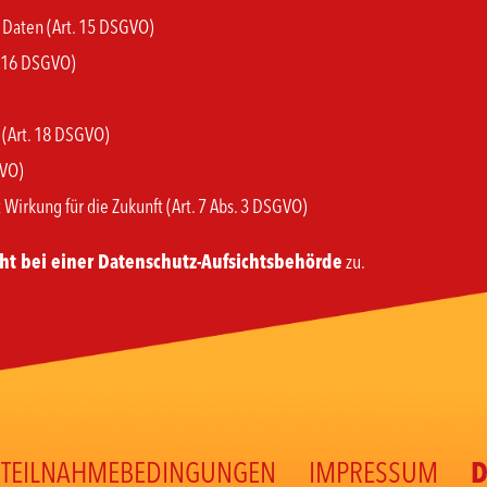
r Daten (Art. 15 DSGVO)
. 16 DSGVO)
(Art. 18 DSGVO)
GVO)
 Wirkung für die Zukunft (Art. 7 Abs. 3 DSGVO)
t bei einer Datenschutz-Aufsichtsbehörde
zu.
TEILNAHMEBEDINGUNGEN
IMPRESSUM
D