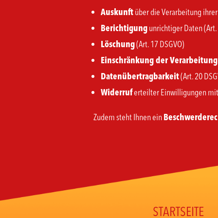
Auskunft
über die Verarbeitung ihre
Berichtigung
unrichtiger Daten (Art
Löschung
(Art. 17 DSGVO)
Einschränkung der Verarbeitung
Datenübertragbarkeit
(Art. 20 DS
Widerruf
erteilter Einwilligungen mit
Zudem steht Ihnen ein
Beschwerderech
STARTSEITE