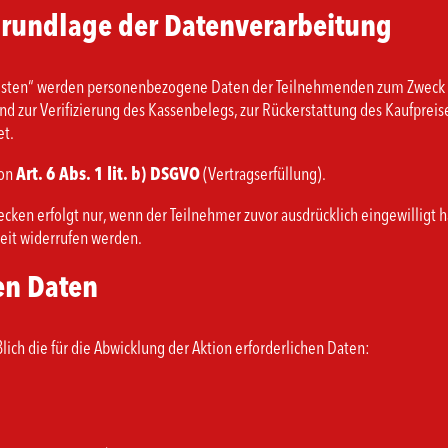
grundlage der Datenverarbeitung
testen“ werden personenbezogene Daten der Teilnehmenden zum Zweck d
d zur Verifizierung des Kassenbelegs, zur Rückerstattung des Kaufpre
et.
von
Art. 6 Abs. 1 lit. b) DSGVO
(Vertragserfüllung).
n erfolgt nur, wenn der Teilnehmer zuvor ausdrücklich eingewilligt hat (
rzeit widerrufen werden.
ten Daten
lich die für die Abwicklung der Aktion erforderlichen Daten: