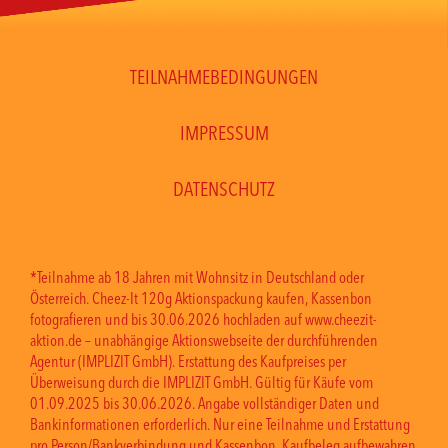
TEILNAHMEBEDINGUNGEN
IMPRESSUM
DATENSCHUTZ
*Teilnahme ab 18 Jahren mit Wohnsitz in Deutschland oder
Österreich. Cheez-It 120g Aktionspackung kaufen, Kassenbon
fotografieren und bis 30.06.2026 hochladen auf www.cheezit-
aktion.de – unabhängige Aktionswebseite der durchführenden
Agentur (IMPLIZIT GmbH). Erstattung des Kaufpreises per
Überweisung durch die IMPLIZIT GmbH. Gültig für Käufe vom
01.09.2025 bis 30.06.2026. Angabe vollständiger Daten und
Bankinformationen erforderlich. Nur eine Teilnahme und Erstattung
pro Person/Bankverbindung und Kassenbon. Kaufbeleg aufbewahren