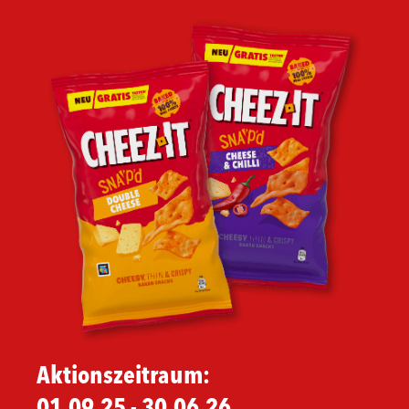
Aktionszeitraum:
01.09.25 - 30.06.26