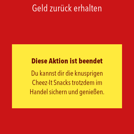
Geld zurück erhalten
Diese Aktion ist beendet
Du kannst dir die knusprigen
Cheez-It Snacks trotzdem im
Handel sichern und genießen.