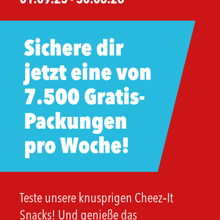
Teste unsere knusprigen Cheez‑It
Snacks! Und genieße das